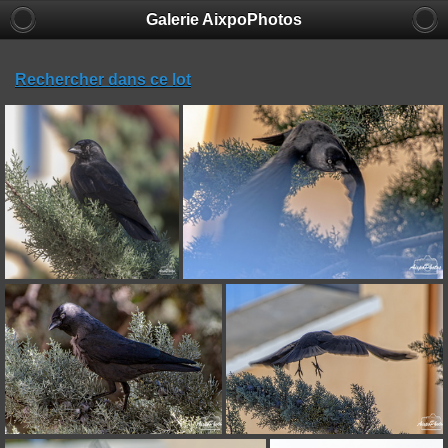
Galerie AixpoPhotos
Rechercher dans ce lot