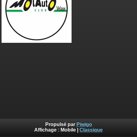
Propulsé par
Piwigo
Affichage :
Mobile
|
Classique