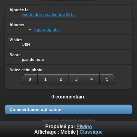
Ajoutée le
vendredi 25 septembre 2015
Albums
Aquariophilie
Visites
1494
Score
pas de note
Notez cette photo
0
1
2
3
4
5
0 commentaire
Commentaires utilisateur
Propulsé par
Piwigo
Affichage :
Mobile
|
Classique