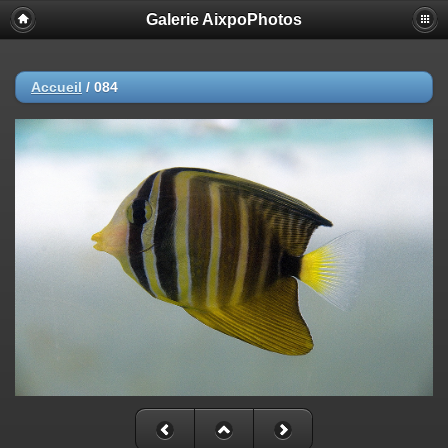
Galerie AixpoPhotos
Accueil
/
084