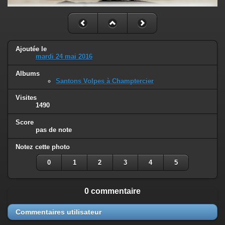
Ajoutée le
mardi 24 mai 2016
Albums
Santons Volpes à Champtercier
Visites
1490
Score
pas de note
Notez cette photo
0
1
2
3
4
5
0 commentaire
Commentaires utilisateur