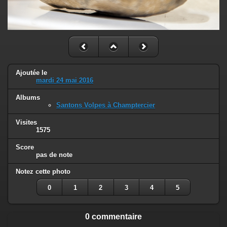
Ajoutée le
mardi 24 mai 2016
Albums
Santons Volpes à Champtercier
Visites
1575
Score
pas de note
Notez cette photo
0
1
2
3
4
5
0 commentaire