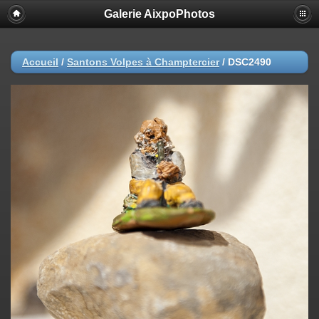
Galerie AixpoPhotos
Accueil
/
Santons Volpes à Champtercier
/
DSC2490