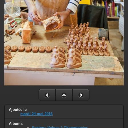
Ajoutée le
mardi 24 mai 2016
Albums
Santons Volpes à Champtercier