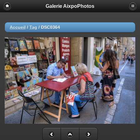
Galerie AixpoPhotos
Accueil
/
Tag
/
DSC0364