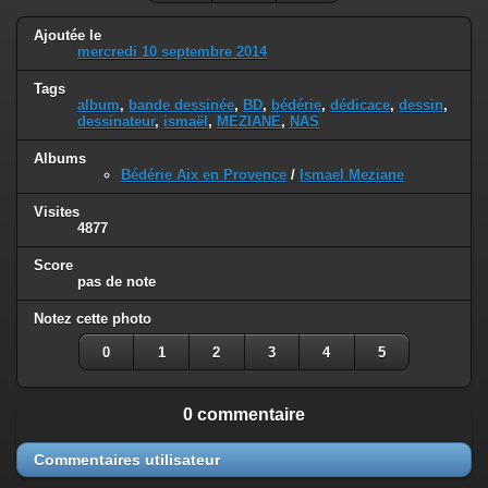
Ajoutée le
mercredi 10 septembre 2014
Tags
album
,
bande dessinée
,
BD
,
bédérie
,
dédicace
,
dessin
,
dessinateur
,
ismaël
,
MEZIANE
,
NAS
Albums
Bédérie Aix en Provence
/
Ismael Meziane
Visites
4877
Score
pas de note
Notez cette photo
0
1
2
3
4
5
0 commentaire
Commentaires utilisateur