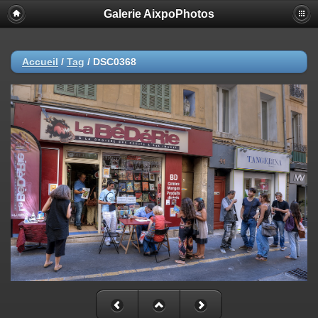
Galerie AixpoPhotos
Accueil
/
Tag
/
DSC0368