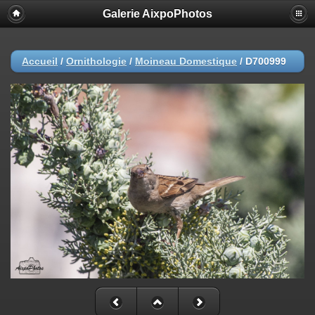
Galerie AixpoPhotos
Accueil
/
Ornithologie
/
Moineau Domestique
/
D700999