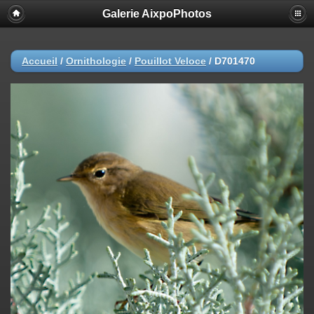
Galerie AixpoPhotos
Accueil
/
Ornithologie
/
Pouillot Veloce
/
D701470