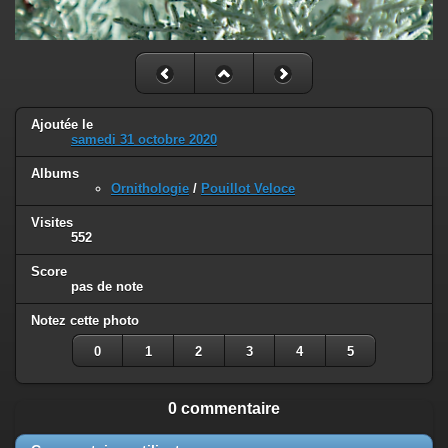
Ajoutée le
samedi 31 octobre 2020
Albums
Ornithologie
/
Pouillot Veloce
Visites
552
Score
pas de note
Notez cette photo
0
1
2
3
4
5
0 commentaire