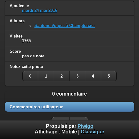
Ajoutée le
mardi 24 mai 2016
Albums
Santons Volpes à Champtercier
Visites
1765
Score
pas de note
Notez cette photo
0
1
2
3
4
5
0 commentaire
Commentaires utilisateur
Propulsé par
Piwigo
Affichage :
Mobile
|
Classique