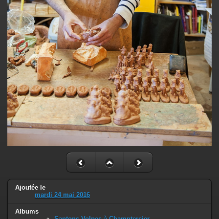
Ajoutée le
mardi 24 mai 2016
Albums
Santons Volpes à Champtercier