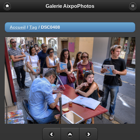
Galerie AixpoPhotos
Accueil
/
Tag
/
DSC0408