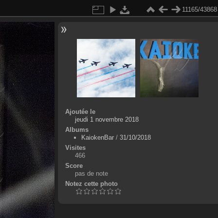
11165/43868
Ajoutée le
jeudi 1 novembre 2018
Albums
KaiokenBar
/
31/10/2018
Visites
466
Score
pas de note
Notez cette photo