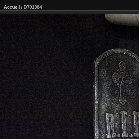
Accueil
/
D701384