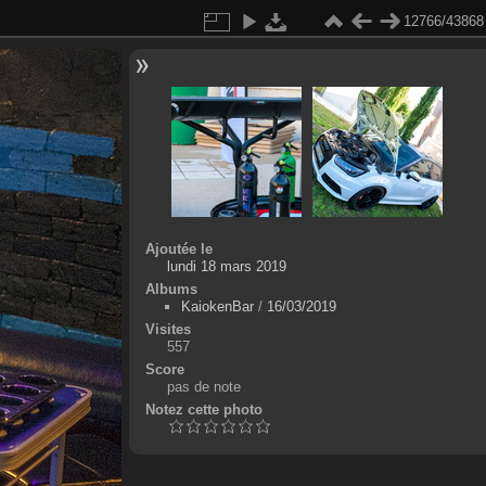
12766/43868
Ajoutée le
lundi 18 mars 2019
Albums
KaiokenBar
/
16/03/2019
Visites
557
Score
pas de note
Notez cette photo