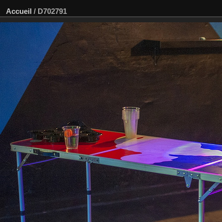
Accueil
/
D702791