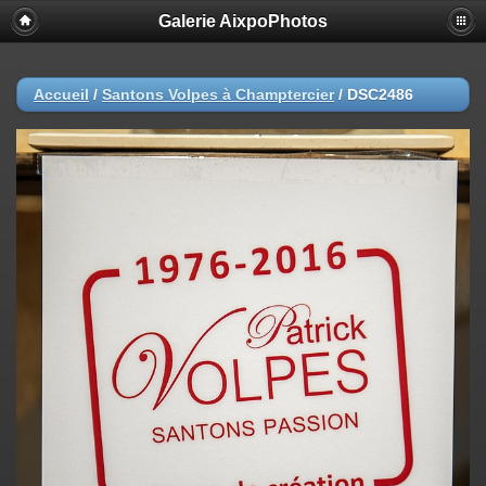
Galerie AixpoPhotos
Accueil
/
Santons Volpes à Champtercier
/
DSC2486