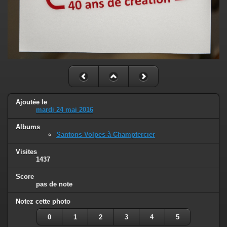
Ajoutée le
mardi 24 mai 2016
Albums
Santons Volpes à Champtercier
Visites
1437
Score
pas de note
Notez cette photo
0
1
2
3
4
5