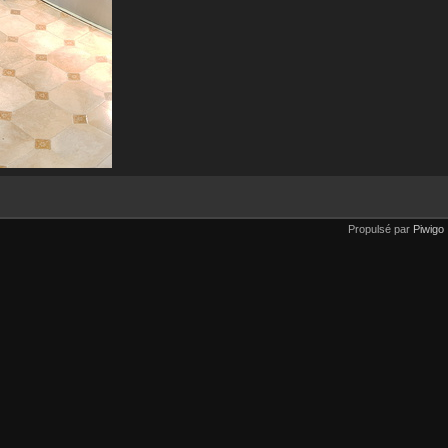
Propulsé par
Piwigo