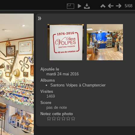
5/68
Ajoutée le
mardi 24 mai 2016
Albums
Santons Volpes à Champtercier
Visites
1469
Score
pas de note
Notez cette photo