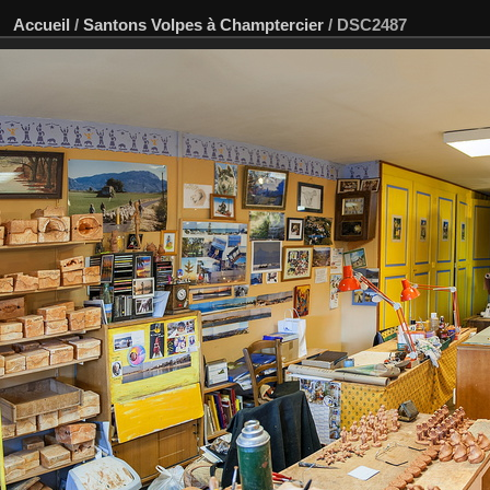
Accueil
/
Santons Volpes à Champtercier
/
DSC2487