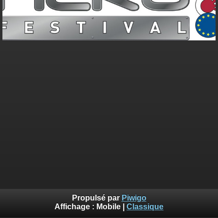
Propulsé par
Piwigo
Affichage :
Mobile
|
Classique