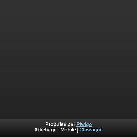
Propulsé par
Piwigo
Affichage :
Mobile
|
Classique