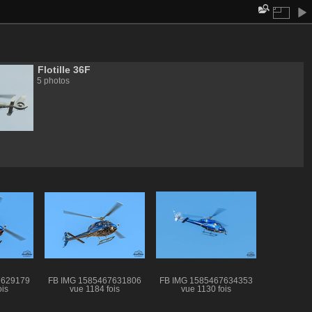
Flotille 36F
5 photos
7629179
FB IMG 1585467631806
FB IMG 1585467634353
ois
vue 1184 fois
vue 1130 fois