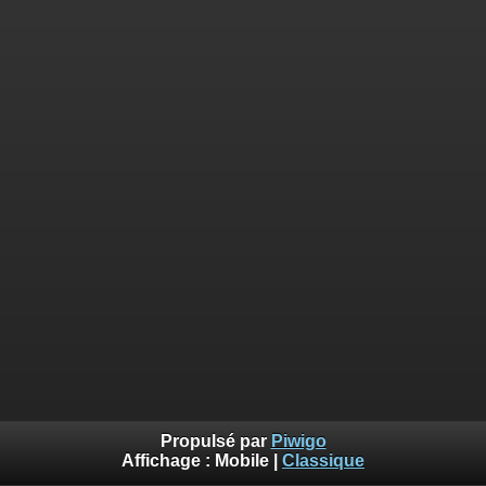
Propulsé par
Piwigo
Affichage :
Mobile
|
Classique