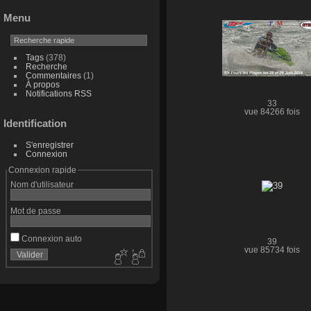
Menu
Tags
(378)
Recherche
Commentaires
(1)
À propos
Notifications RSS
33
vue 84266 fois
Identification
S'enregistrer
Connexion
Connexion rapide
Nom d'utilisateur
Mot de passe
Connexion auto
39
vue 85734 fois