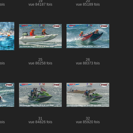
19
20
ois
vue 84187 fois
vue 85189 fois
25
26
ois
vue 86258 fois
vue 88373 fois
31
32
ois
vue 84826 fois
vue 85920 fois