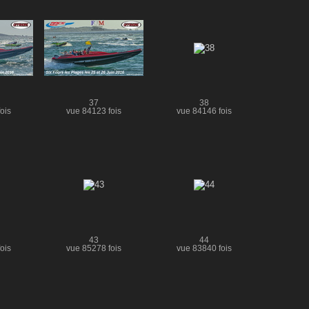
37
38
ois
vue 84123 fois
vue 84146 fois
43
44
ois
vue 85278 fois
vue 83840 fois