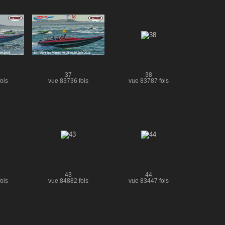
37
38
ois
vue 83736 fois
vue 83787 fois
43
44
ois
vue 84882 fois
vue 83447 fois