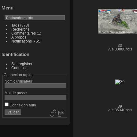
Menu
Tags
(378)
Recherche
Commentaires
(1)
À propos
Notifications RSS
33
vue 83880 fois
Identification
S'enregistrer
Connexion
Connexion rapide
Nom d'utilisateur
Mot de passe
Connexion auto
39
vue 85340 fois